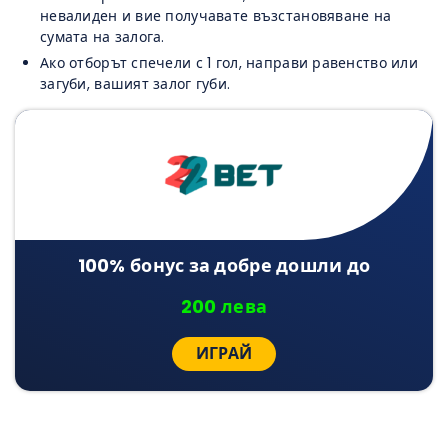
невалиден и вие получавате възстановяване на
сумата на залога.
Ако отборът спечели с 1 гол, направи равенство или
загуби, вашият залог губи.
100% бонус за добре дошли до
200 лева
ИГРАЙ