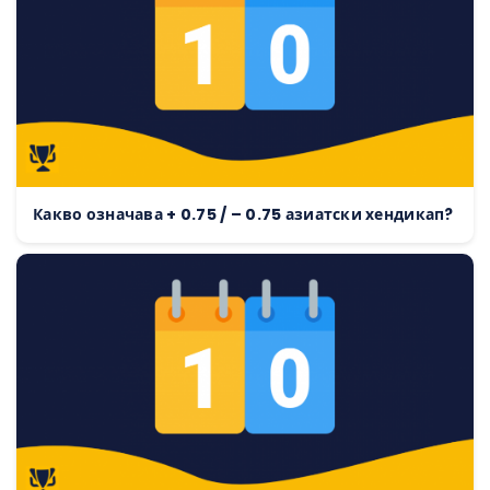
Какво означава + 0.75 / – 0.75 азиатски хендикап?