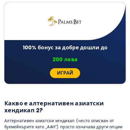
100% бонус за добре дошли до
200 лева
ИГРАЙ
Какво е алтернативен азиатски
хендикап 2?
Алтернативен азиатски хендикап (често описван от
букмейкърите като „AAH“) просто означава други опции