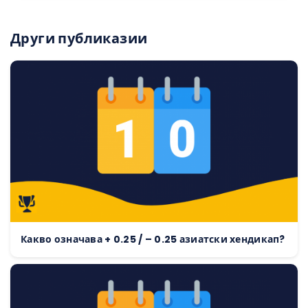
Други публиказии
Какво означава + 0.25 / – 0.25 азиатски хендикап?