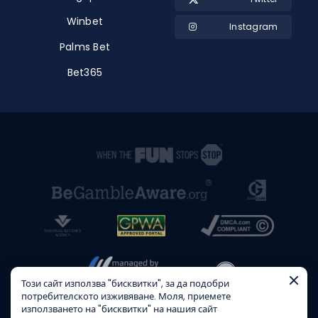
Winbet
Instagram
Palms Bet
Bet365
Този сайт използва "бисквитки", за да подобри
потребителското изживяване. Моля, приемете
използването на "бисквитки" на нашия сайт
SPORTNIZALOZI.TV не е букмейкърска къща. Този портал е само