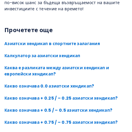
по-висок шанс за бъдеща възвръщаемост на вашите
инвестициите с течение на времето!
Прочетете още
Азиатски хендикап в спортните залагания
Калкулатор за азиатски хендикап
Каква е разликата между азиатски хендикап и
европейски хендикап?
Какво означава 0.0 азиатски хендикап?
Какво означава + 0.25 / – 0.25 азиатски хендикап?
Какво означава + 0.5 / – 0.5 азиатски хендикап?
Какво означава + 0.75 / – 0.75 азиатски хендикап?