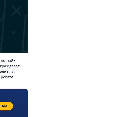
жно най-
аграждават
елите са
арските
РАЙ