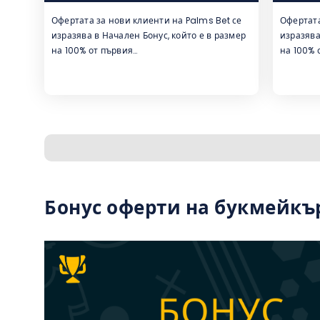
Офертата за нови клиенти на Palms Bet се
Офертата
изразява в Начален Бонус, който е в размер
изразява
на 100% от първия…
на 100% 
Бонус оферти на букмейкъ