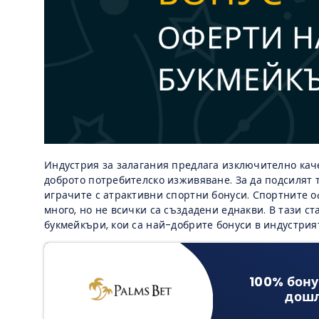
Индустрия за залагания предлага изключително кач
доброто потребителско изживяване. За да подсилят 
играчите с атрактивни спортни бонуси. Спортните о
много, но не всички са създадени еднакви. В тази с
букмейкъри, кои са най-добрите бонуси в индустрият
100% бону
дошл