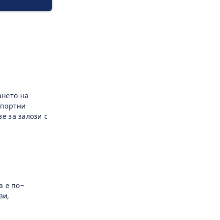
ането на
спортни
е за залози с
а е по-
зи,