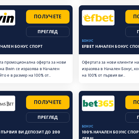
ПОЛУЧЕТЕ
П
ПРЕГЛЕД
БОНУС
АЧАЛЕН БОНУС СПОРТ
EFBET НАЧАЛЕН БОНУС СПО
та промоционална оферта за нови
Офертата за нови клиенти на 
на Bwin се изразява в Начален
изразява в Начален Бонус, ко
ойто е в размер на 100% от…
на 100% от първия ви…
ПОЛУЧЕТЕ
П
ПРЕГЛЕД
БОНУС
 ПЪРВИЯ ВИ ДЕПОЗИТ ДО 200
100% НАЧАЛЕН БОУНС СПОР
ЛЕВА!