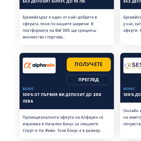
БЕЗ ДЕПОЗИТ БОНУС ДО 10 ЛВ.
БЕЗ ДЕП
Букмейкърът е един от най-добрите в
Букмейкъ
сферата, поне по нашите ширини. В
у нас, к
платформата на Bet 365 ще срещнеш
оферти. 
множество спортове,…
ПОЛУЧЕТЕ
ПРЕГЛЕД
БОНУС
БОНУС
100% ОТ ПЪРВИЯ ВИ ДЕПОЗИТ ДО 200
100% ДО
ЛЕВА
Онлайн 
Промоционалната оферта на Алфауин се
на името
изразява в Начален Бонус за секциите
почувств
Спорт и На Живо. Този бонус е в размер…