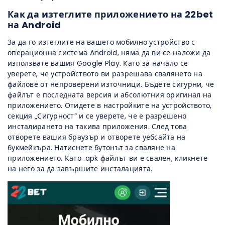
Как да изтеглите приложението на 22bet
на
Android
За да го изтеглите на вашето мобилно устройство с
операционна система Android, няма да ви се наложи да
използвате вашия Google Play. Като за начало се
уверете, че устройството ви разрешава свалянето на
файлове от непроверени източници. Бъдете сигурни, че
файлът е последната версия и абсолютния оригинал на
приложението. Отидете в настройките на устройството,
секция „Сигурност“ и се уверете, че е разрешено
инсталирането на такива приложения. След това
отворете вашия браузър и отворете уебсайта на
букмейкъра. Натиснете бутонът за сваляне на
приложението. Като .apk файлът ви е свален, кликнете
на него за да завършите инсталацията.