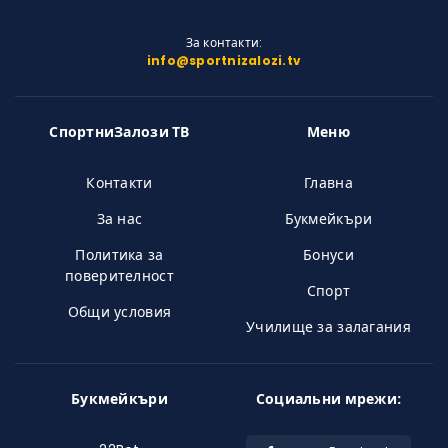
За контакти:
info@sportnizalozi.tv
СпортниЗалози ТВ
Меню
Контакти
Главна
За нас
Букмейкъри
Политика за
Бонуси
поверителност
Спорт
Общи условия
Училище за залагания
Букмейкъри
Социальни мрежи: