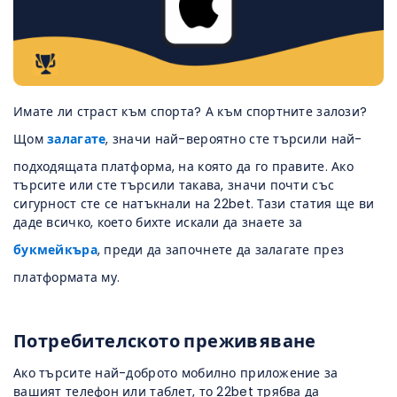
Имате ли страст към спорта? А към спортните залози?
Щом
залагате
, значи най-вероятно сте търсили най-
подходящата платформа, на която да го правите. Ако
търсите или сте търсили такава, значи почти със
сигурност сте се натъкнали на 22bet. Тази статия ще ви
даде всичко, което бихте искали да знаете за
букмейкъра
, преди да започнете да залагате през
платформата му.
Потребителското преживяване
Ако търсите най-доброто мобилно приложение за
вашият телефон или таблет, то 22bet трябва да