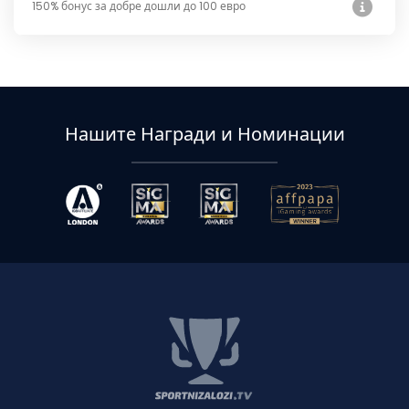
150% бонус за добре дошли до 100 евро
Нашите Награди и Номинации