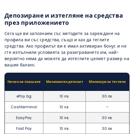
Депозиране и изтегляне на средства
през приложението
Сега ще ви запознаем със методите за зареждане на
профила ви със средства, също и как да теглите
средства. Ако профилът ви е имал активиран бонус и не
сте изпълнили условията за разиграването им, най-
вероятно няма да можете да изтеглите целият размер на
вашия баланс.
Начин на плашане
Минимален депозит
Минимум за теглене
ePay.bg
10 лв.
30 лв.
Cashterminal
10 лв.
–
EasyPay
10 лв.
30 лв.
Fast Pay
10 лв.
30 лв.