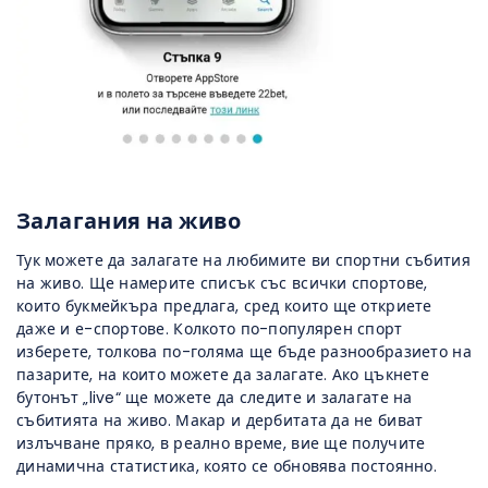
Залагания на живо
Тук можете да залагате на любимите ви спортни събития
на живо. Ще намерите списък със всички спортове,
които букмейкъра предлага, сред които ще откриете
даже и е-спортове. Колкото по-популярен спорт
изберете, толкова по-голяма ще бъде разнообразието на
пазарите, на които можете да залагате. Ако цъкнете
бутонът „live“ ще можете да следите и залагате на
събитията на живо. Макар и дербитата да не биват
излъчване пряко, в реално време, вие ще получите
динамична статистика, която се обновява постоянно.