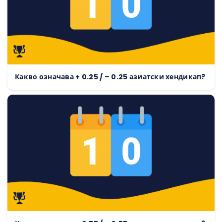
Какво означава + 0.25 / – 0.25 азиатски хендикап?