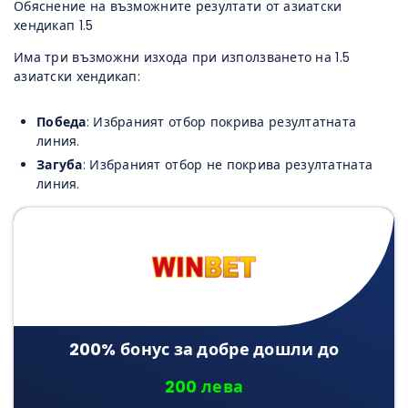
Обяснение на възможните резултати от азиатски
хендикап 1.5
Има три възможни изхода при използването на 1.5
азиатски хендикап:
Победа
: Избраният отбор покрива резултатната
линия.
Загуба
: Избраният отбор не покрива резултатната
линия.
200% бонус за добре дошли до
200 лева