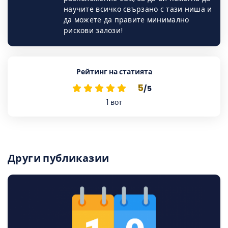
научите всичко свързано с тази ниша и
да можете да правите минимално
рискови залози!
Рейтинг на статията
5
/5
1
вот
Други публиказии