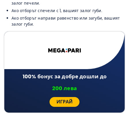
залог печели.
Ако отборът спечели с 1, вашият залог губи.
Ако отборът направи равенство или загуби, вашият
залог губи.
100% бонус за добре дошли до
200 лева
ИГРАЙ