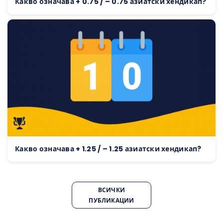
Какво означава + 0.75 / – 0.75 азиатски хендикап?
Какво означава + 1.25 / – 1.25 азиатски хендикап?
ВСИЧКИ
ПУБЛИКАЦИИ