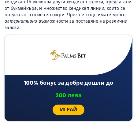
хендикап 1.5 включва други хендикап залози, предлагани
от букмейкъра, и множество хендикап линии, които се
предлагат в повечето игри. Чрез него ще имате много
алтернативни
възможности за поставяне на различни
залози.
100% бонус за добре дошли до
200 лева
ИГРАЙ