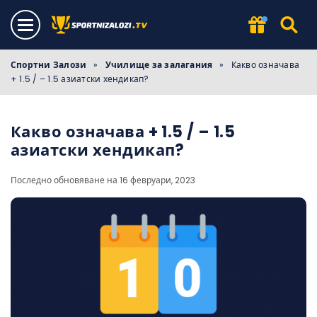
Спортни Залози
»
Училище за залагания
»
Какво означава
+ 1.5 / – 1.5 азиатски хендикап?
Какво означава + 1.5 / – 1.5
азиатски хендикап?
Последно обновяване на 16 февруари, 2023