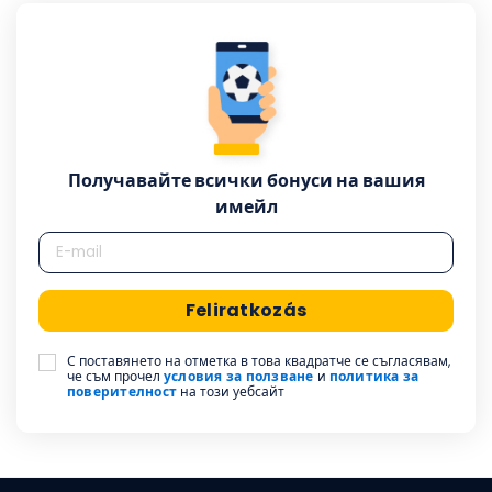
Получавайте всички бонуси на вашия
имейл
С поставянето на отметка в това квадратче се съгласявам,
че съм прочел
условия за ползване
и
политика за
поверителност
на този уебсайт