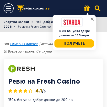
Спортни Залози
»
Най-добрите букмейкъри в България
2026
»
Ревю на Fresh Casino
150% бонус за добре
дошли от 150 евро
ПОЛУЧЕТЕ
От
Симеон Славчев
|
Актуализирано на 01/07/2025
⏲️ Време за четене: 6 минути
Ревю на Fresh Casino
4.1
/5
150% бонус за добре дошли до 200 лв