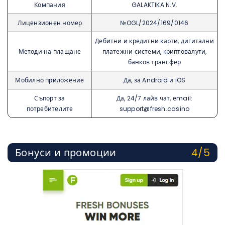
Компания
GALAKTIKA N.V.
Лицензионен номер
№OGL/2024/169/0146
Дебитни и кредитни карти, дигитални
Методи на плащане
платежни системи, криптовалути,
банков трансфер
Мобилно приложение
Да, за Android и iOS
Съпорт за
Да, 24/7 лайв чат, еmail:
потребителите
support@fresh.casino
Бонуси и промоции
4/5