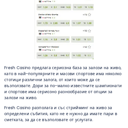
Fresh Casino предлага сериозна база за залози на живо,
като в най-популярните и масови спортове има няколко
стотици различни залога, от които може да се
възползвате. Дори за по-малко известните шампионати
и спортове има сериозно разнообразие от опции за
залози на живо.
Fresh Casino разполага и със стрийминг на живо за
определени събития, като не е нужно да имате пари в
сметката, за да се възползвате от услугата.