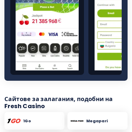
Сайтове за залагания, подобни на
Fresh Casino
1Go
Megapari