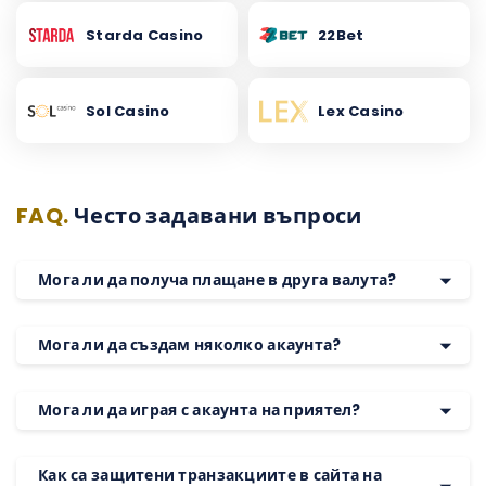
Starda Casino
22Bet
Sol Casino
Lex Casino
FAQ.
Често задавани въпроси
Мога ли да получа плащане в друга валута?
Мога ли да създам няколко акаунта?
Мога ли да играя с акаунта на приятел?
Как са защитени транзакциите в сайта на