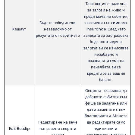
Тази опция е налична
за залози на живо и
преди мача на събития,
Бъдете победители,
посочени със символа
Кешаут
независимо от
Insurance. След като
резултата от събитието
заявката за застраховка
бъде потвърдена,
залогът ви се изчислява
незабавно и
очакваната сума на
печалбата ви се
кредитира за вашия
баланс.
Опцията позволява да
добавяте събития към
фиша за залагане или
да ги замените с по-
благоприятни. Можете
Редактиране на вече
да редактирате само
Edit Betslip
направени спортни
единични и
залози
акумулаторни залози