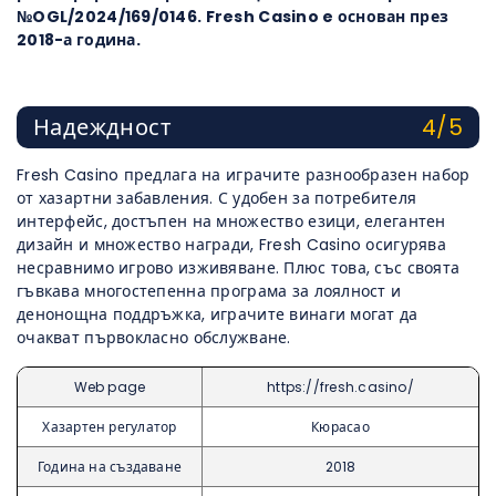
№OGL/2024/169/0146. Fresh Casino e основан през
2018-а година.
Надеждност
4/5
Fresh Casino предлага на играчите разнообразен набор
от хазартни забавления. С удобен за потребителя
интерфейс, достъпен на множество езици, елегантен
дизайн и множество награди, Fresh Casino осигурява
несравнимо игрово изживяване. Плюс това, със своята
гъвкава многостепенна програма за лоялност и
денонощна поддръжка, играчите винаги могат да
очакват първокласно обслужване.
Web page
https://fresh.casino/
Хазартен регулатор
Кюрасао
Година на създаване
2018