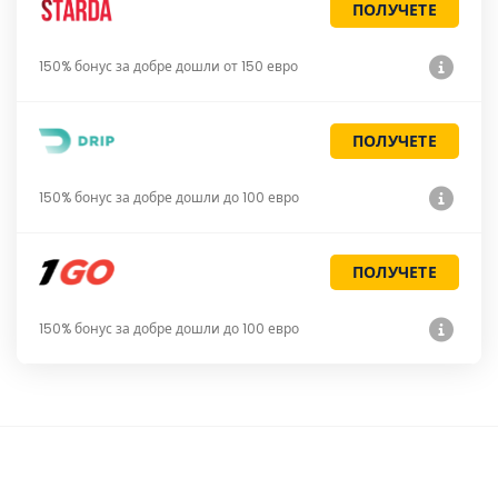
ПОЛУЧЕТЕ
150% бонус за добре дошли от 150 евро
ПОЛУЧЕТЕ
150% бонус за добре дошли до 100 евро
ПОЛУЧЕТЕ
150% бонус за добре дошли до 100 евро