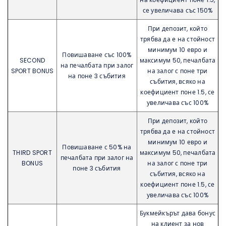
се увеличава със 150%
При депозит, който
трябва да е на стойност
минимум 10 евро и
Повишаване със 100%
SECOND
максимум 50, печалбата
на печалбата при залог
SPORT BONUS
на залог с поне три
на поне 3 събития
събития, всяко на
коефициент поне 1.5, се
увеличава със 100%
При депозит, който
трябва да е на стойност
минимум 10 евро и
Повишаване с 50% на
THIRD SPORT
максимум 50, печалбата
печалбата при залог на
BONUS
на залог с поне три
поне 3 събития
събития, всяко на
коефициент поне 1.5, се
увеличава със 100%
Букмейкърът дава бонус
на клиент за нов