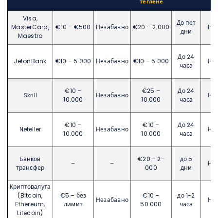
теглене
Visa,
До пет
MasterCard,
€10 – €500
Незабавно
€20 – 2.000
Ня
дни
Maestro
До 24
JetonBank
€10 – 5.000
Незабавно
€10 – 5.000
Ня
часа
€10 –
€25 –
До 24
Skrill
Незабавно
Ня
10.000
10.000
часа
€10 –
€10 –
До 24
Neteller
Незабавно
Ня
10.000
10.000
часа
Банков
€20 – 2-
до 5
–
–
Ня
трансфер
000
дни
Криптовалута
(Bitcoin,
€5 – без
€10 –
до 1-2
Незабавно
Ня
Ethereum,
лимит
50.000
часа
Litecoin)