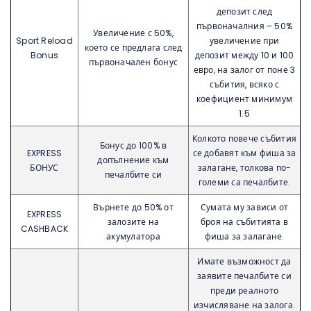
депозит след
първоначалния – 50%
Увеличение с 50%,
Sport Reload
увеличение при
което се предлага след
Bonus
депозит между 10 и 100
първоначален бонус
евро, на залог от поне 3
събития, всяко с
коефициент минимум
1.5
Колкото повече събития
Бонус до 100% в
EXPRESS
се добавят към фиша за
допълнение към
БОНУС
залагане, толкова по-
печалбите си
големи са печалбите.
Върнете до 50% от
Сумата му зависи от
EXPRESS
залозите на
броя на събитията в
CASHBACK
акумулатора
фиша за залагане.
Имате възможност да
заявите печалбите си
преди реалното
изчисляване на залога.