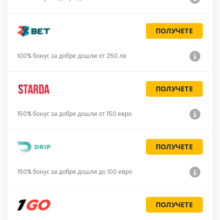
ПОЛУЧЕТЕ
100% бонус за добре дошли от 250 лв
ПОЛУЧЕТЕ
150% бонус за добре дошли от 150 евро
ПОЛУЧЕТЕ
150% бонус за добре дошли до 100 евро
ПОЛУЧЕТЕ