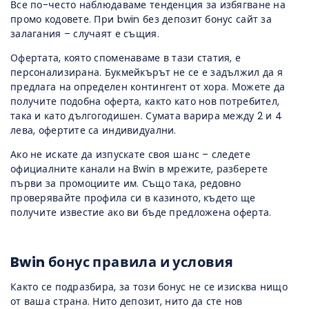
Все по-често наблюдаваме тенденция за избягване на
промо кодовете. При bwin без депозит бонус сайт за
залагания – случаят е същия.
Офертата, която споменаваме в тази статия, е
персонализирана. Букмейкърът не се е задължил да я
предлага на определен контингент от хора. Можете да
получите подобна оферта, както като нов потребител,
така и като дългогодишен. Сумата варира между 2 и 4
лева, офертите са индивидуални.
Ако не искате да изпускате своя шанс – следете
официалните канали на Bwin в мрежите, разберете
първи за промоциите им. Също така, редовно
проверявайте профила си в казиното, където ще
получите известие ако ви бъде предложена оферта.
Bwin бонус правила и условия
Както се подразбира, за този бонус не се изисква нищо
от ваша страна. Нито депозит, нито да сте нов