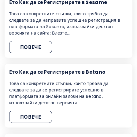
Ето Как да се Регистрирате в Sesame
Това са конкретните стъпки, които трябва да
следвате за да направите успешна регистрация в
платформата на Sesame, използвайки десктоп
версията на сайта: Влезте…
ПОВЕЧЕ
Ето Как да се Регистрирате в Betano
Това са конкретните стъпки, които трябва да
следвате за да се регистрирате успешно в
платформата за онлайн залози на Betano,
използвайки десктоп версията…
ПОВЕЧЕ