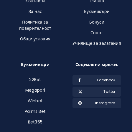
Контакти
Главна
За нас
Букмейкъри
Политика за
Бонуси
поверителност
Спорт
Общи условия
Училище за залагания
Букмейкъри
Социальни мрежи:
22Bet
Facebook
Megapari
Twitter
Winbet
Instagram
Palms Bet
Bet365