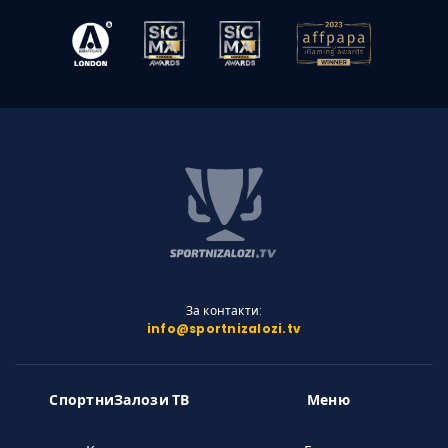
За контакти:
info@sportnizalozi.tv
СпортниЗалози ТВ
Меню