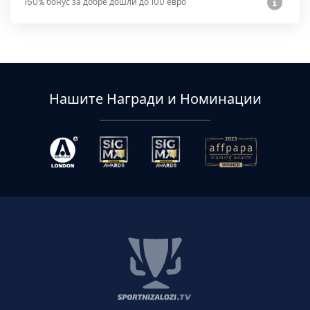
150% бонус за добре дошли до 100 евро
Нашите Награди и Номинации