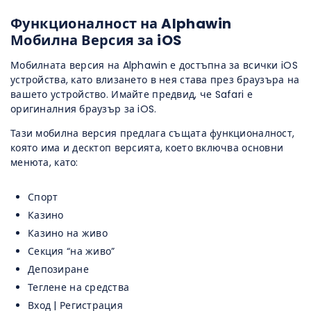
Функционалност на Alphawin
Мобилна Версия за iOS
Мобилната версия на Alphawin е достъпна за всички iOS
устройства, като влизането в нея става през браузъра на
вашето устройство. Имайте предвид, че Safari е
оригиналния браузър за iOS.
Тази мобилна версия предлага същата функционалност,
която има и десктоп версията, което включва основни
менюта, като:
Спорт
Казино
Казино на живо
Секция “на живо”
Депозиране
Теглене на средства
Вход | Регистрация