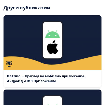
Други публиказии
Betano – Преглед на мобилно приложение:
Андроид и IOS Приложение