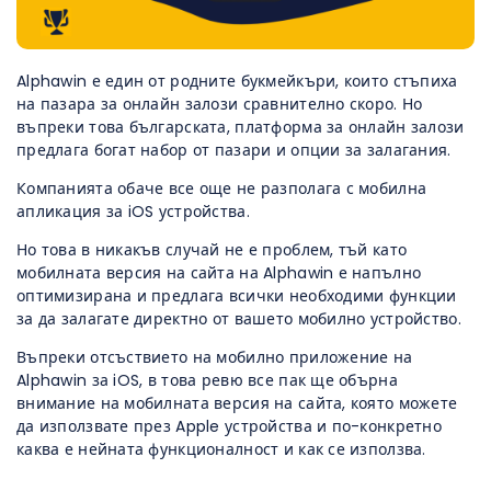
Alphawin е един от родните букмейкъри, които стъпиха
на пазара за онлайн залози сравнително скоро. Но
въпреки това българската, платформа за онлайн залози
предлага богат набор от пазари и опции за залагания.
Компанията обаче все още не разполага с мобилна
апликация за iOS устройства.
Но това в никакъв случай не е проблем, тъй като
мобилната версия на сайта на Alphawin е напълно
оптимизирана и предлага всички необходими функции
за да залагате директно от вашето мобилно устройство.
Въпреки отсъствието на мобилно приложение на
Alphawin за iOS, в това ревю все пак ще обърна
внимание на мобилната версия на сайта, която можете
да използвате през Apple устройства и по-конкретно
каква е нейната функционалност и как се използва.