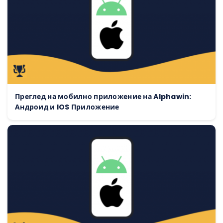
Преглед на мобилно приложение на Alphawin:
Андроид и IOS Приложение