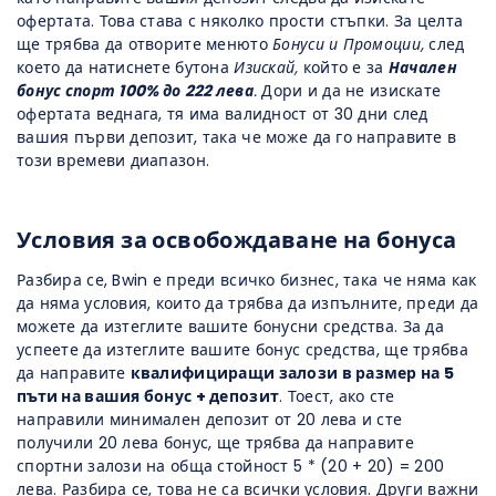
офертата. Това става с няколко прости стъпки. За целта
ще трябва да отворите менюто
Бонуси и Промоции,
след
което да натиснете бутона
Изискай,
който е за
Начален
бонус спорт 100% до 222 лева
.
Дори и да не изискате
офертата веднага, тя има валидност от 30 дни след
вашия първи депозит, така че може да го направите в
този времеви диапазон.
Условия за освобождаване на бонуса
Разбира се, Bwin е преди всичко бизнес, така че няма как
да няма условия, които да трябва да изпълните, преди да
можете да изтеглите вашите бонусни средства. За да
успеете да изтеглите вашите бонус средства, ще трябва
да направите
квалифициращи залози в размер на 5
пъти на вашия бонус + депозит
. Тоест, ако сте
направили минимален депозит от 20 лева и сте
получили 20 лева бонус, ще трябва да направите
спортни залози на обща стойност 5 * (20 + 20) = 200
лева. Разбира се, това не са всички условия. Други важни