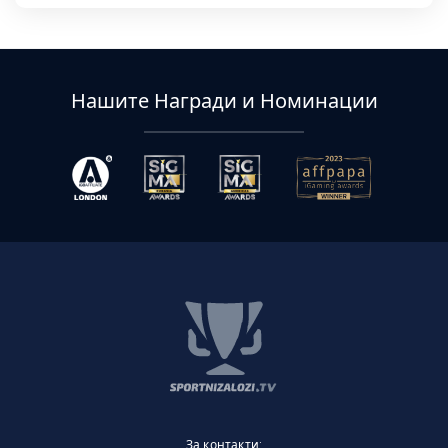
Нашите Награди и Номинации
За контакти: