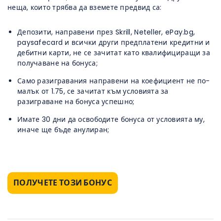
неща, които трябва да вземете предвид са:
Депозити, направени през Skrill, Neteller, ePay.bg,
paysafecard и всички други предплатени кредитни и
дебитни карти, не се зачитат като квалифициращи за
получаване на бонуса;
Само разигравания направени на коефициент не по-
малък от 1.75, се зачитат към условията за
разиграване на бонуса успешно;
Имате 30 дни да освободите бонуса от условията му,
иначе ще бъде анулиран;
ПОЛУЧЕТЕ ТОЗИ БОНУС