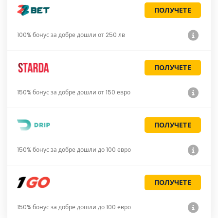
ПОЛУЧЕТЕ
100% бонус за добре дошли от 250 лв
ПОЛУЧЕТЕ
150% бонус за добре дошли от 150 евро
ПОЛУЧЕТЕ
150% бонус за добре дошли до 100 евро
ПОЛУЧЕТЕ
150% бонус за добре дошли до 100 евро